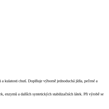
a kulatosti chutí. Doplňuje výborně jednoduchá jídla, pečené a
k, enzymů a dalších syntetických stabilizačních látek. Při výrobě se