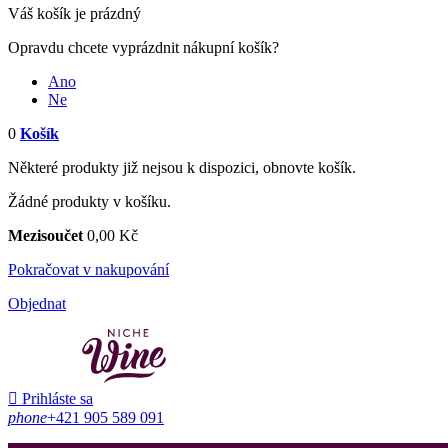
Váš košík je prázdný
Opravdu chcete vyprázdnit nákupní košík?
Ano
Ne
0
Košík
Některé produkty již nejsou k dispozici, obnovte košík.
Žádné produkty v košíku.
Mezisoučet
0,00 Kč
Pokračovat v nakupování
Objednat

Prihláste sa
phone
+421 905 589 091