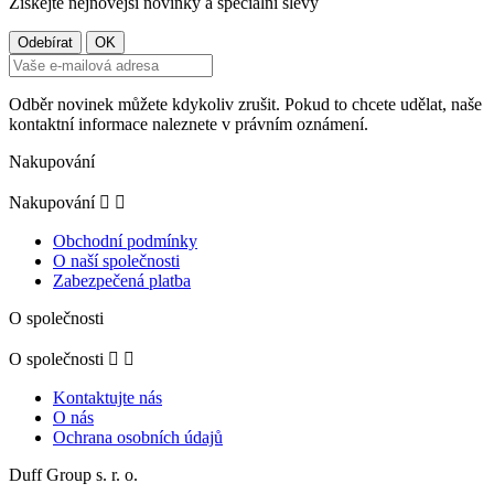
Získejte nejnovější novinky a speciální slevy
Odběr novinek můžete kdykoliv zrušit. Pokud to chcete udělat, naše
kontaktní informace naleznete v právním oznámení.
Nakupování
Nakupování


Obchodní podmínky
O naší společnosti
Zabezpečená platba
O společnosti
O společnosti


Kontaktujte nás
O nás
Ochrana osobních údajů
Duff Group s. r. o.