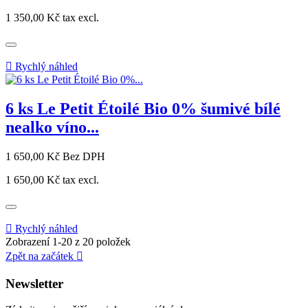
1 350,00 Kč
tax excl.

Rychlý náhled
6 ks Le Petit Étoilé Bio 0% šumivé bílé
nealko víno...
Cena
1 650,00 Kč
Bez DPH
1 650,00 Kč
tax excl.

Rychlý náhled
Zobrazení 1-20 z 20 položek
Zpět na začátek

Newsletter