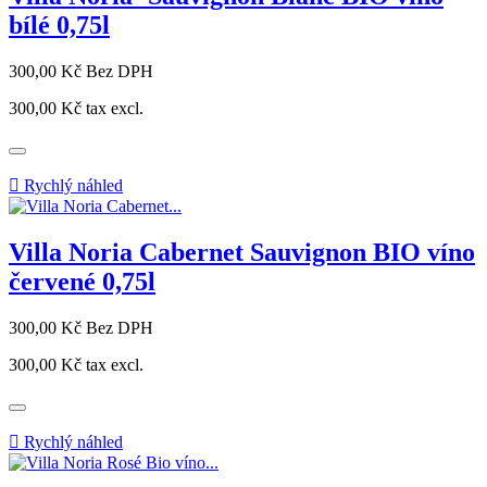
bílé 0,75l
Cena
300,00 Kč
Bez DPH
300,00 Kč
tax excl.

Rychlý náhled
Villa Noria Cabernet Sauvignon BIO víno
červené 0,75l
Cena
300,00 Kč
Bez DPH
300,00 Kč
tax excl.

Rychlý náhled