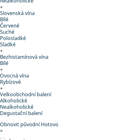
Nealkoholické
+
Slovenská vína
Bílé
Červené
Suché
Polosladké
Sladké
+
Bezhistamínová vína
Bílé
+
Ovocná vína
Rybízové
+
Velkoobchodní balení
Alkoholické
Nealkoholické
Degustační balení
Obnovit původní
Hotovo
×