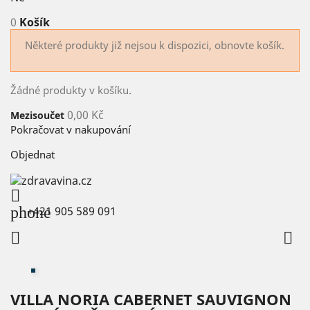
0
Košík
Některé produkty již nejsou k dispozici, obnovte košík.
Žádné produkty v košíku.
0,00 Kč
Mezisoučet
Pokračovat v nakupování
Objednat

phone
+421 905 589 091


VILLA NORIA CABERNET SAUVIGNON