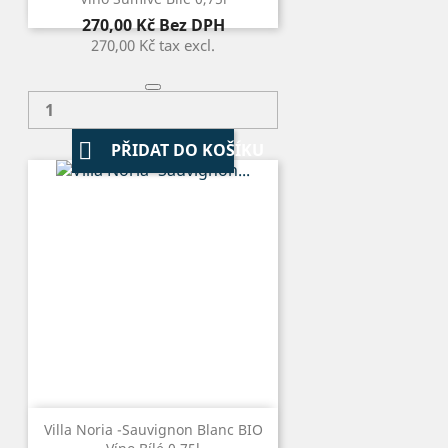
Cena
270,00 Kč
Bez DPH
270,00 Kč
tax excl.

PŘIDAT DO KOŠÍKU
Villa Noria -Sauvignon Blanc BIO