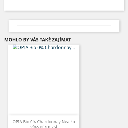
MOHLO BY VÁS TAKÉ ZAJÍMAT
OPIA Bio 0% Chardonnay Nealko
Víno Bílé 0,75l