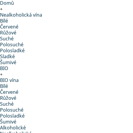
Domů
+
Nealkoholická vína
Bílé
Červené
Růžové
Suché
Polosuché
Polosladké
Sladké
Šumivé
BIO
+
BIO vína
Bílé
Červené
Růžové
Suché
Polosuché
Polosladké
Šumivé
Alkoholické