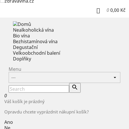
0
0,00 Kč

Nealkoholická vína
Bio vína
Bezhistamínová vína
Degustační
Velkoobchodní balení
Doplňky
Menu
0
Váš košík je prázdný
Opravdu chcete vyprázdnit nákupní košík?
Ano
Ne