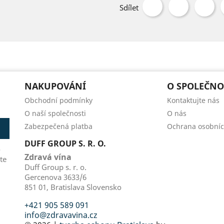
Sdílet
NAKUPOVÁNÍ
O SPOLEČNO
Obchodní podmínky
Kontaktujte nás
O naší společnosti
O nás
Zabezpečená platba
Ochrana osobníc
DUFF GROUP S. R. O.
o
Zdravá vína
te
Duff Group s. r. o.
Gercenova 3633/6
851 01, Bratislava Slovensko
+421 905 589 091
info@zdravavina.cz