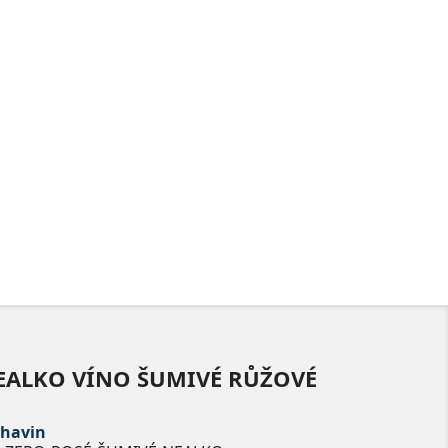
NEALKO VÍNO ŠUMIVÉ RŮŽOVÉ
Chavin