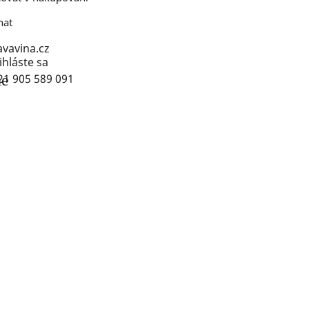
nat
ihláste sa
ne
21 905 589 091