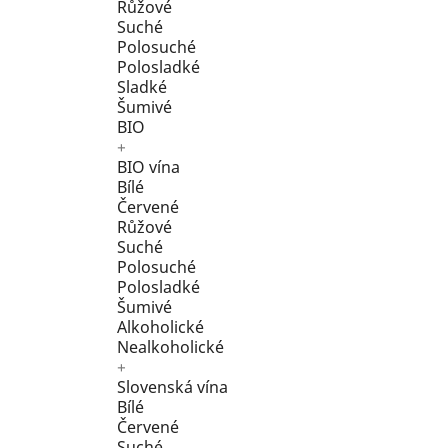
Růžové
Suché
Polosuché
Polosladké
Sladké
Šumivé
BIO
+
BIO vína
Bílé
Červené
Růžové
Suché
Polosuché
Polosladké
Šumivé
Alkoholické
Nealkoholické
+
Slovenská vína
Bílé
Červené
Suché