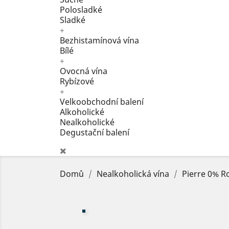
Polosladké
Sladké
+
Bezhistamínová vína
Bílé
+
Ovocná vína
Rybízové
+
Velkoobchodní balení
Alkoholické
Nealkoholické
Degustační balení
Domů
Nealkoholická vína
Pierre 0% R