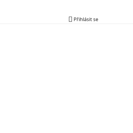

Přihlásit se