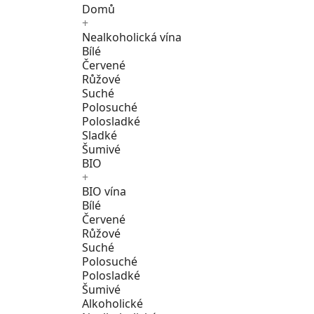
Domů
+
Nealkoholická vína
Bílé
Červené
Růžové
Suché
Polosuché
Polosladké
Sladké
Šumivé
BIO
+
BIO vína
Bílé
Červené
Růžové
Suché
Polosuché
Polosladké
Šumivé
Alkoholické