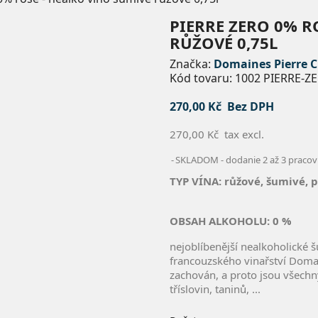
PIERRE ZERO 0% R
RŮŽOVÉ 0,75L
Značka:
Domaines Pierre 
Kód tovaru:
1002 PIERRE-
270,00 Kč
Bez DPH
270,00 Kč
tax excl.
SKLADOM - dodanie 2 až 3 pracov
TYP VÍNA: růžové, šumivé, 
OBSAH ALKOHOLU:
0 %
nejoblíbenější nealkoholické 
francouzského vinařství Domai
zachován, a proto jsou všechn
tříslovin, taninů, ...