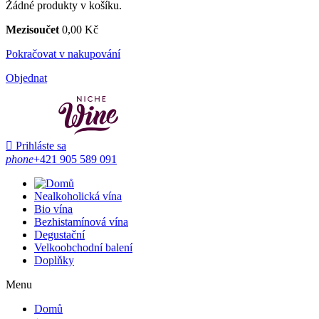
Žádné produkty v košíku.
Mezisoučet
0,00 Kč
Pokračovat v nakupování
Objednat

Prihláste sa
phone
+421 905 589 091
Nealkoholická vína
Bio vína
Bezhistamínová vína
Degustační
Velkoobchodní balení
Doplňky
Menu
Domů