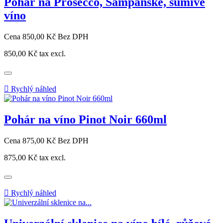
Pohár na Prosecco, Šampaňské, šumivé
víno
Cena
850,00 Kč
Bez DPH
850,00 Kč
tax excl.

Rychlý náhled
Pohár na víno Pinot Noir 660ml
Cena
875,00 Kč
Bez DPH
875,00 Kč
tax excl.

Rychlý náhled