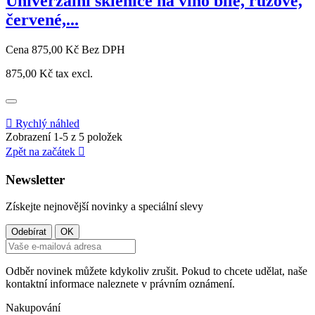
Univerzální sklenice na víno bílé, růžové,
červené,...
Cena
875,00 Kč
Bez DPH
875,00 Kč
tax excl.

Rychlý náhled
Zobrazení 1-5 z 5 položek
Zpět na začátek

Newsletter
Získejte nejnovější novinky a speciální slevy
Odběr novinek můžete kdykoliv zrušit. Pokud to chcete udělat, naše
kontaktní informace naleznete v právním oznámení.
Nakupování