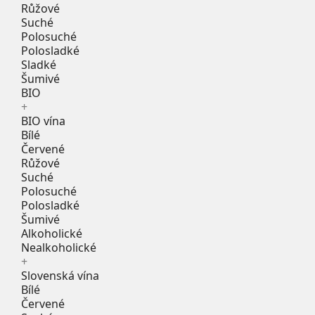
Růžové
Suché
Polosuché
Polosladké
Sladké
Šumivé
BIO
+
BIO vína
Bílé
Červené
Růžové
Suché
Polosuché
Polosladké
Šumivé
Alkoholické
Nealkoholické
+
Slovenská vína
Bílé
Červené