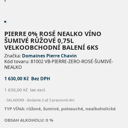
PIERRE 0% ROSÉ NEALKO VÍNO
ŠUMIVÉ RŮŽOVÉ 0,75L
VELKOOBCHODNÍ BALENÍ 6KS
Značka:
Domaines Pierre Chavin
Kód tovaru:
81002 VB-PIERRE-ZERO-ROSÉ-ŠUMIVÉ-
NEALKO
1 630,00 Kč
Bez DPH
1 630,00 Kč
tax excl.
SKLADOM - dodanie 2 až 3 pracovné dni
TYP VÍNA: růžové, šumivé, polosuché, nealkoholické
OBSAH ALKOHOLU:
0 %