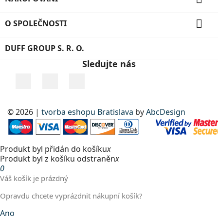

O SPOLEČNOSTI
DUFF GROUP S. R. O.
Sledujte nás
Facebook
YouTube
Instagram
© 2026 |
tvorba eshopu Bratislava
by
AbcDesign
Produkt byl přidán do košíku
x
Produkt byl z košíku odstraněn
x
0
Váš košík je prázdný
Opravdu chcete vyprázdnit nákupní košík?
Ano